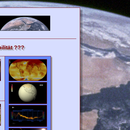
lität ???