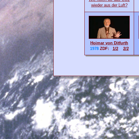
wieder aus der Luft?
Hoimar von Ditfurth
1978
ZDF:
1/2
2/2