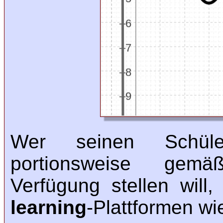
Wer seinen Schülern
portionsweise gemäß 
Verfügung stellen wil
learning
-Plattformen wi