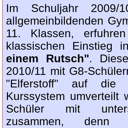
Im Schuljahr 2009
allgemeinbildenden Gym
11. Klassen, erfuhre
klassischen Einstieg 
einem Rutsch"
. Dies
2010/11 mit G8-Schüle
"Elferstoff" auf di
Kurssystem umverteilt
Schüler mit unters
zusammen, denn