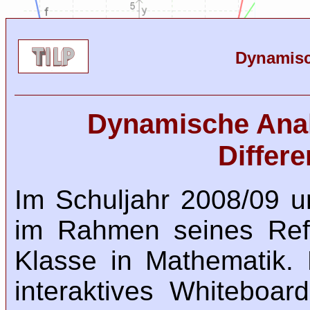
Dynamisc
Dynamische Analy
Differ
Im Schuljahr 2008/09 u
im Rahmen seines Ref
Klasse in Mathematik.
interaktives Whiteboar