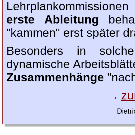
Lehrplankommissionen
erste Ableitung
behan
"kammen" erst später dr
Besonders in solche
dynamische Arbeitsblätt
Zusammenhänge
"nach
zu
Dietr